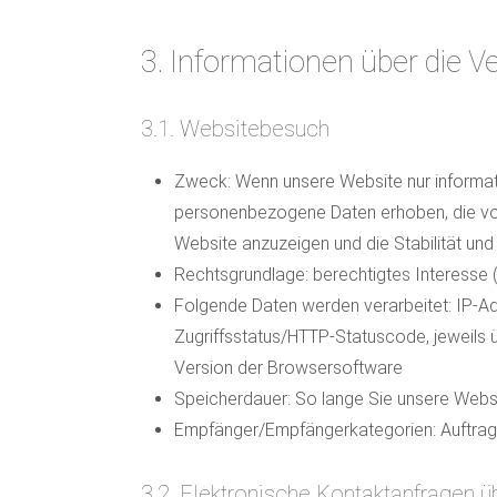
3. Informationen über die 
3.1. Websitebesuch
Zweck: Wenn unsere Website nur informati
personenbezogene Daten erhoben, die von 
Website anzuzeigen und die Stabilität und
Rechtsgrundlage: berechtigtes Interesse 
Folgende Daten werden verarbeitet: IP-Adr
Zugriffsstatus/HTTP-Statuscode, jeweils
Version der Browsersoftware
Speicherdauer: So lange Sie unsere Webs
Empfänger/Empfängerkategorien: Auftrag
3.2. Elektronische Kontaktanfragen ü