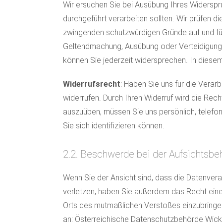
Wir ersuchen Sie bei Ausübung Ihres Widerspr
durchgeführt verarbeiten sollten. Wir prüfen 
zwingenden schutzwürdigen Gründe auf und führ
Geltendmachung, Ausübung oder Verteidigung 
können Sie jederzeit widersprechen. In diesem 
Widerrufsrecht
: Haben Sie uns für die Verarb
widerrufen. Durch Ihren Widerruf wird die Rec
auszuüben, müssen Sie uns persönlich, telefoni
Sie sich identifizieren können.
2.2. Beschwerde bei der Aufsichtsbe
Wenn Sie der Ansicht sind, dass die Datenver
verletzen, haben Sie außerdem das Recht eine
Orts des mutmaßlichen Verstoßes einzubringen.
an: Österreichische Datenschutzbehörde Wic