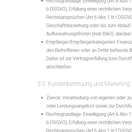
Rechtsgrundlage: Einwilligung (Art 6 Abs 1
b DSGVO), Erfüllung einer rechtlichen Ver
Rechtsansprüchen (Art 6 Abs 1 lit f DSGVO
Geschäftsbeziehung oder bis zum Ablauf d
Aufbewahrungsfristen (insb BAO); darüber 
Empfänger/Empfängerkategorien: Finanzam
den Betroffenen oder an Dritte befasste 
Daten ist zur Vertragserfüllung bzw Durch
abschließen.
3.5. Kundenbetreuung und Marketing
Zweck: Verarbeitung von eigenen oder zu
oder Leistungsangebot sowie zur Durch
Rechtsgrundlage: Einwilligung (Art 6 Abs 1
b DSGVO), Erfüllung einer rechtlichen Ver
Rechtsansprüchen (Art 6 Abs 1 lit f DSGV