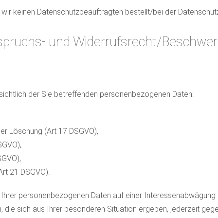
ben wir keinen Datenschutzbeauftragten bestellt/bei der Datensch
rspruchs- und Widerrufsrecht/Beschwe
sichtlich der Sie betreffenden personenbezogenen Daten:
der Löschung (Art 17 DSGVO),
DSGVO),
SGVO),
(Art 21 DSGVO).
ng Ihrer personenbezogenen Daten auf einer Interessenabwägung (A
, die sich aus Ihrer besonderen Situation ergeben, jederzeit geg