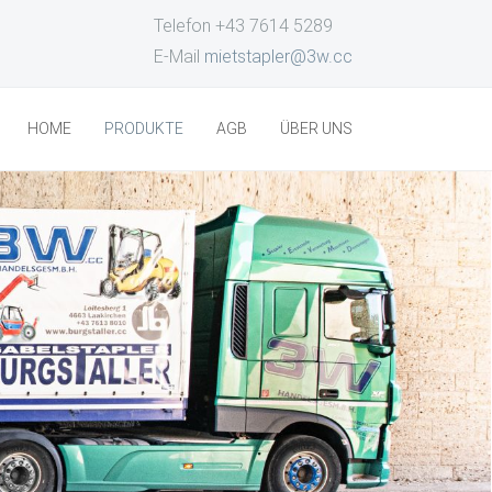
Telefon +43 7614 5289
E-Mail
mietstapler@3w.cc
HOME
PRODUKTE
AGB
ÜBER UNS