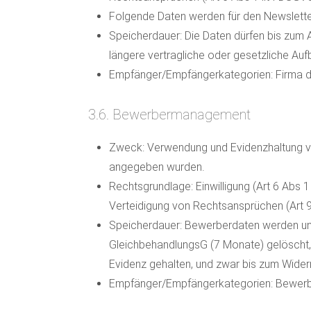
Folgende Daten werden für den Newslette
Speicherdauer: Die Daten dürfen bis zum 
längere vertragliche oder gesetzliche Au
Empfänger/Empfängerkategorien: Firma de
3.6. Bewerbermanagement
Zweck: Verwendung und Evidenzhaltung v
angegeben wurden.
Rechtsgrundlage: Einwilligung (Art 6 Abs 
Verteidigung von Rechtsansprüchen (Art 9
Speicherdauer: Bewerberdaten werden unv
GleichbehandlungsG (7 Monate) gelöscht, 
Evidenz gehalten, und zwar bis zum Wider
Empfänger/Empfängerkategorien: Bewerb