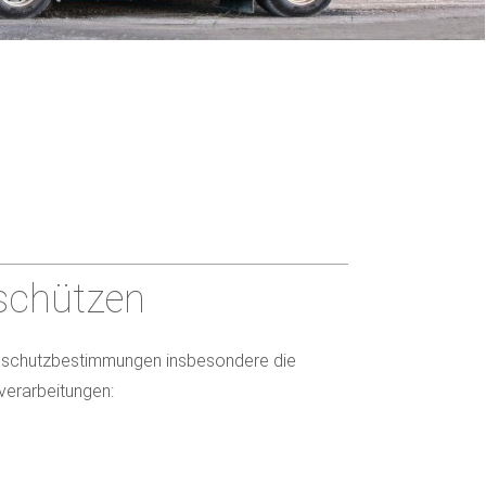
 schützen
enschutzbestimmungen insbesondere die
verarbeitungen: