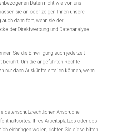
nenbezogenen Daten nicht wie von uns
 passen sie an oder zeigen Ihnen unsere
 auch dann fort, wenn sie der
ecke der Direktwerbung und Datenanalyse
nnen Sie die Einwilligung auch jederzeit
ht berührt. Um die angeführten Rechte
nen nur dann Auskünfte erteilen können, wenn
hre datenschutzrechtlichen Ansprüche
enthaltsortes, Ihres Arbeitsplatzes oder des
h einbringen wollen, richten Sie diese bitten