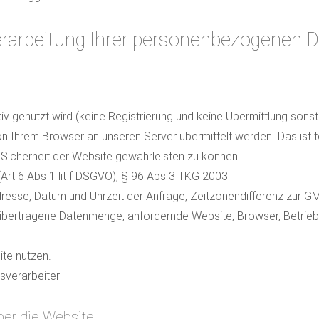
Verarbeitung Ihrer personenbezogenen 
v genutzt wird (keine Registrierung und keine Übermittlung sonst
Ihrem Browser an unseren Server übermittelt werden. Das ist te
 Sicherheit der Website gewährleisten zu können.
(Art 6 Abs 1 lit f DSGVO), § 96 Abs 3 TKG 2003
esse, Datum und Uhrzeit der Anfrage, Zeitzonendifferenz zur GMT
 übertragene Datenmenge, anfordernde Website, Browser, Betrie
ite nutzen.
sverarbeiter
ber die Website