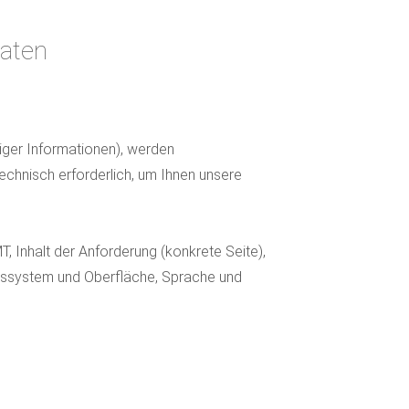
Daten
iger Informationen), werden
chnisch erforderlich, um Ihnen unsere
, Inhalt der Anforderung (konkrete Seite),
bssystem und Oberfläche, Sprache und