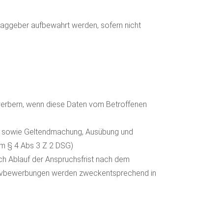
traggeber aufbewahrt werden, sofern nicht
erbern, wenn diese Daten vom Betroffenen
GVO) sowie Geltendmachung, Ausübung und
Vm § 4 Abs 3 Z 2 DSG)
h Ablauf der Anspruchsfrist nach dem
iativbewerbungen werden zweckentsprechend in