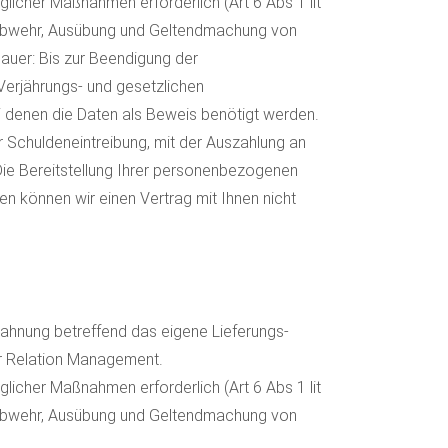
aglicher Maßnahmen erforderlich (Art 6 Abs 1 lit
nsb Abwehr, Ausübung und Geltendmachung von
dauer: Bis zur Beendigung der
Verjährungs- und gesetzlichen
ei denen die Daten als Beweis benötigt werden.
Schuldeneintreibung, mit der Auszahlung an
Die Bereitstellung Ihrer personenbezogenen
en können wir einen Vertrag mit Ihnen nicht
ahnung betreffend das eigene Lieferungs-
r Relation Management.
aglicher Maßnahmen erforderlich (Art 6 Abs 1 lit
nsb Abwehr, Ausübung und Geltendmachung von