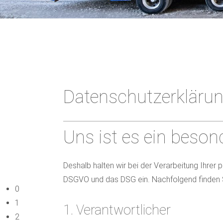
Datenschutzerkläru
Uns ist es ein beson
Deshalb halten wir bei der Verarbeitung Ihr
DSGVO und das DSG ein. Nachfolgend finden S
0
1
1. Verantwortlicher
2