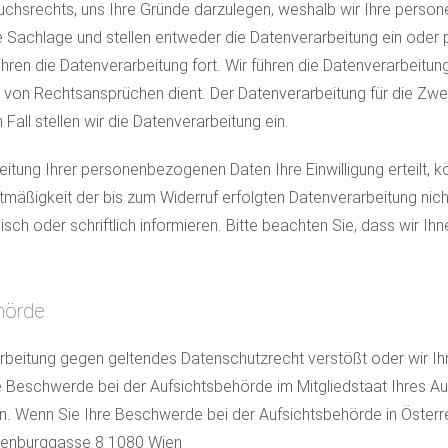
uchsrechts, uns Ihre Gründe darzulegen, weshalb wir Ihre perso
die Sachlage und stellen entweder die Datenverarbeitung ein oder
en die Datenverarbeitung fort. Wir führen die Datenverarbeitung
von Rechtsansprüchen dient. Der Datenverarbeitung für die Zw
Fall stellen wir die Datenverarbeitung ein.
eitung Ihrer personenbezogenen Daten Ihre Einwilligung erteilt, kö
htmäßigkeit der bis zum Widerruf erfolgten Datenverarbeitung nic
sch oder schriftlich informieren. Bitte beachten Sie, dass wir Ih
hörde
arbeitung gegen geltendes Datenschutzrecht verstößt oder wir I
 Beschwerde bei der Aufsichtsbehörde im Mitgliedstaat Ihres Auf
 Wenn Sie Ihre Beschwerde bei der Aufsichtsbehörde in Österreic
kenburggasse 8 1080 Wien