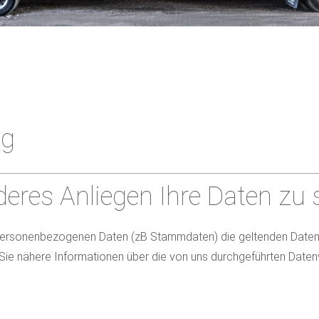
ng
deres Anliegen Ihre Daten zu
er personenbezogenen Daten (zB Stammdaten) die geltenden Dat
ie nähere Informationen über die von uns durchgeführten Daten